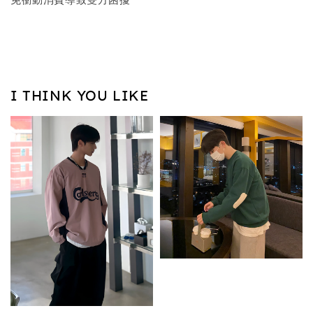
I THINK YOU LIKE