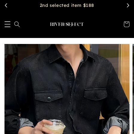
2nd selected item $188