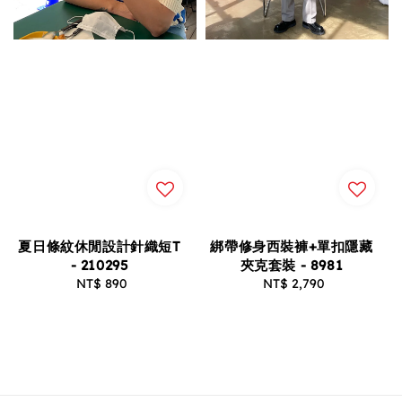
夏日條紋休閒設計針織短T
綁帶修身西裝褲+單扣隱藏
- 210295
夾克套裝 - 8981
NT$ 890
Regular
NT$ 2,790
Regular
price
price