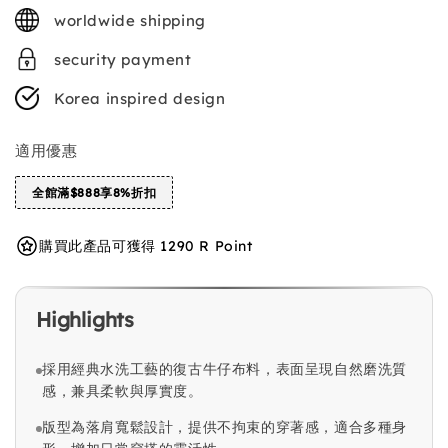
price
worldwide shipping
security payment
Korea inspired design
適用優惠
全館滿$888享8%折扣
購買此產品可獲得 1290 R Point
Highlights
採用經典水洗工藝的復古牛仔布料，表面呈現自然磨洗質
感，兼具柔軟與厚實度。
版型為落肩寬鬆設計，提供不拘束的穿著感，適合多種身