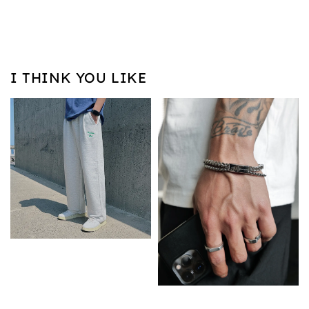
I THINK YOU LIKE