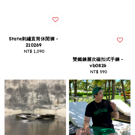
State刺繡直筒休閒褲 -
210269
NT$ 1,090
Regular
price
雙鐵鍊層次磁扣式手鍊 -
vb0826
NT$ 590
Regular
price