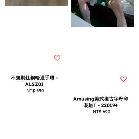
不規則鈦鋼輪迴手環 -
ALSZ01
NT$ 590
Regular
price
Amusing美式復古字母印
花短T - 220194
NT$ 690
Regular
price