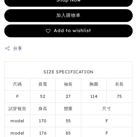
加入購物車
Add to wishlist
分享
SIZE SPECIFICATION
尺碼
肩寬
袖長
胸圍
衣長
F
52
27
114
75
試穿報告
身高
體重
尺寸
model
170
55
F
model
176
65
F