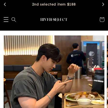
$2888 get free shipping