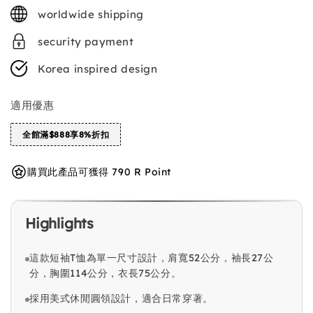
price
worldwide shipping
security payment
Korea inspired design
適用優惠
全館滿$888享8%折扣
購買此產品可獲得 790 R Point
Highlights
這款短袖T恤為單一尺寸設計，肩寬52公分，袖長27公
分，胸圍114公分，衣長75公分。
採用美式休閒圓領設計，適合日常穿著。