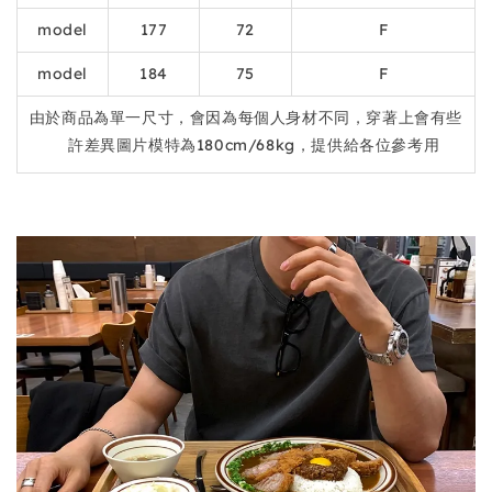
model
177
72
F
model
184
75
F
由於商品為單一尺寸，會因為每個人身材不同，穿著上會有些
許差異圖片模特為180cm/68kg，提供給各位參考用