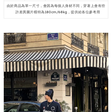
由於商品為單一尺寸，會因為每個人身材不同，穿著上會有些
許差異圖片模特為180cm/68kg，提供給各位參考用