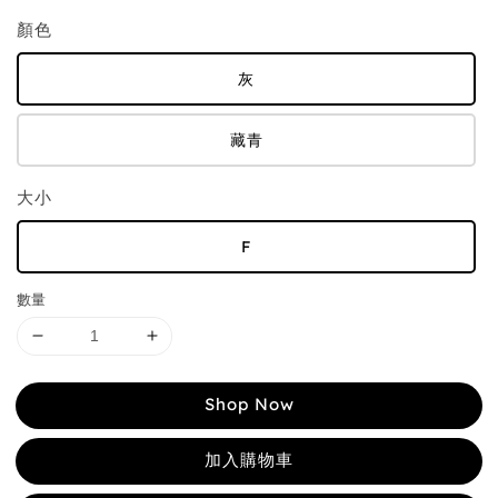
顏色
灰
藏青
大小
F
數量
Shop Now
加入購物車