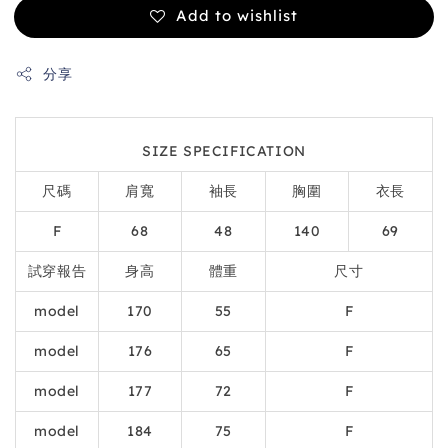
Add to wishlist
分享
SIZE SPECIFICATION
尺碼
肩寬
袖長
胸圍
衣長
F
68
48
140
69
試穿報告
身高
體重
尺寸
model
170
55
F
model
176
65
F
model
177
72
F
model
184
75
F