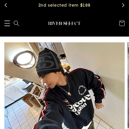
$2888 get free shipping