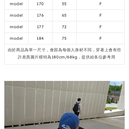
model
170
55
F
model
176
65
F
model
177
72
F
model
184
75
F
由於商品為單一尺寸，會因為每個人身材不同，穿著上會有些
許差異圖片模特為180cm/68kg，提供給各位參考用