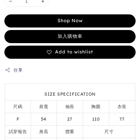
Shop Now
加入購物車
Add to wishlist
分享
SIZE SPECIFICATION
尺碼
肩寬
袖長
胸圍
衣長
F
54
27
110
77
試穿報告
身高
體重
尺寸