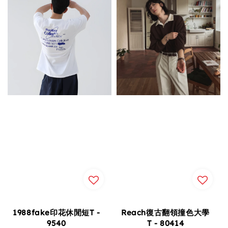
1988fake印花休閒短T -
Reach復古翻領撞色大學
9540
T - 80414