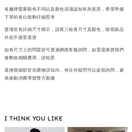
各廠牌螢幕顯色不同以及顏色深淺認知有所差異，希望準備
下單的各位能夠仔細思考
賣場皆有詳細尺寸標示，請再三檢查尺寸及顏色，除瑕疵品
外恕不接受退貨
如有尺寸上的問題皆可透過網路客服詢問，如需退換貨我們
會酌收相關費用，請知悉
退換貨細節皆在購物須知內，有任何疑問可以提前詢問，避
免衝動消費導致雙方困擾
I THINK YOU LIKE