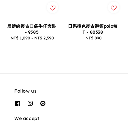
反縫線復古口袋牛仔套裝
日系撞色復古翻領polo短
- 9585
T - 80338
NT$ 1,090
-
Regular
NT$ 2,590
NT$ 890
Regular
price
price
Follow us
We accept