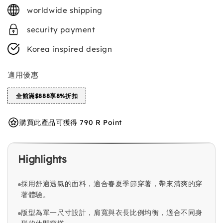
price
worldwide shipping
security payment
Korea inspired design
適用優惠
全館滿$888享8%折扣
購買此產品可獲得 790 R Point
Highlights
採用舒適透氣的面料，適合春夏季節穿著，帶來清爽的穿
著體驗。
版型為單一尺寸設計，肩寬與衣長比例均衡，適合不同身