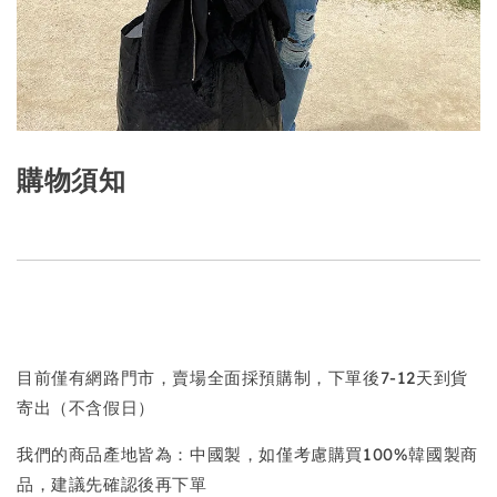
購物須知
目前僅有網路門市，賣場全面採預購制，下單後7-12天到貨
寄出（不含假日）
我們的商品產地皆為：中國製，如僅考慮購買100%韓國製商
品，建議先確認後再下單