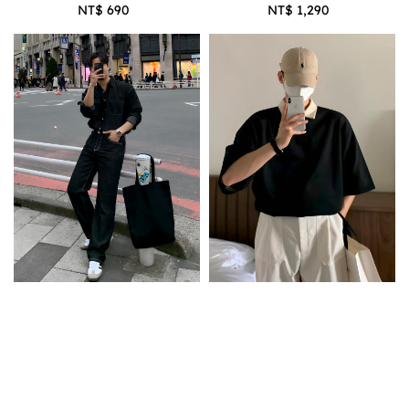
NT$ 690
Regular
NT$ 1,290
Regular
price
price