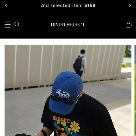
2nd selected item $188