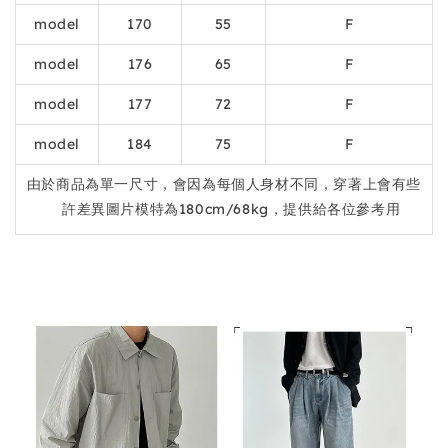
model
170
55
F
model
176
65
F
model
177
72
F
model
184
75
F
由於商品為單一尺寸，會因為每個人身材不同，穿著上會有些
許差異圖片模特為180cm/68kg，提供給各位參考用