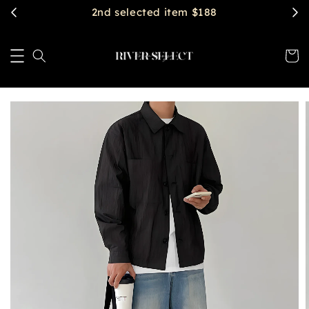
2nd selected item $188