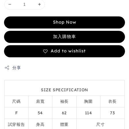
Shop Now
加入購物車
Add to wishlist
分享
SIZE SPECIFICATION
尺碼
肩寬
袖長
胸圍
衣長
F
54
62
114
73
試穿報告
身高
體重
尺寸