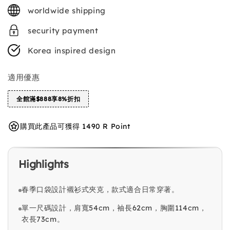
price
worldwide shipping
security payment
Korea inspired design
適用優惠
全館滿$888享8%折扣
購買此產品可獲得 1490 R Point
Highlights
春季口袋設計襯衫式夾克，款式適合日常穿著。
單一尺碼設計，肩寬54cm，袖長62cm，胸圍114cm，
衣長73cm。