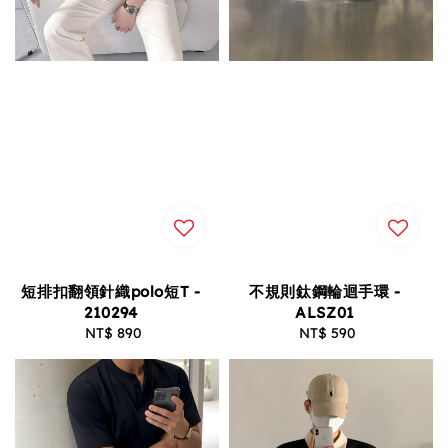
短排扣翻領針織polo短T -
不規則鈦鋼輪迴手環 -
210294
ALSZ01
NT$ 890
Regular
NT$ 590
Regular
price
price