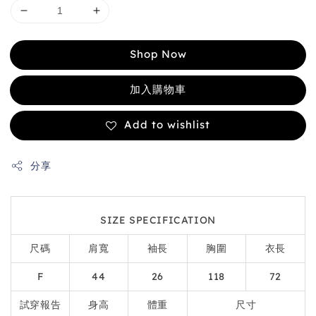
Shop Now
加入購物車
Add to wishlist
分享
SIZE SPECIFICATION
尺碼
肩寬
袖長
胸圍
衣長
F
44
26
118
72
試穿報告
身高
體重
尺寸