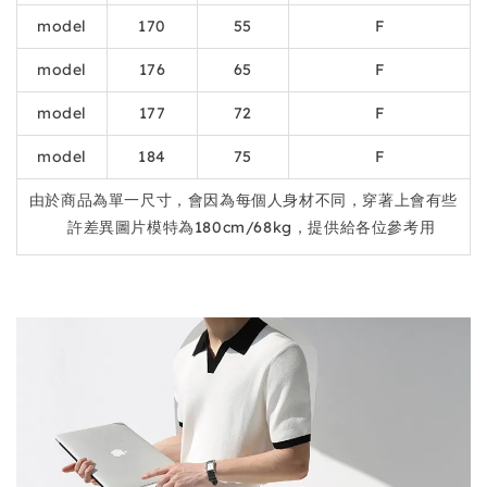
model
170
55
F
model
176
65
F
model
177
72
F
model
184
75
F
由於商品為單一尺寸，會因為每個人身材不同，穿著上會有些
許差異圖片模特為180cm/68kg，提供給各位參考用