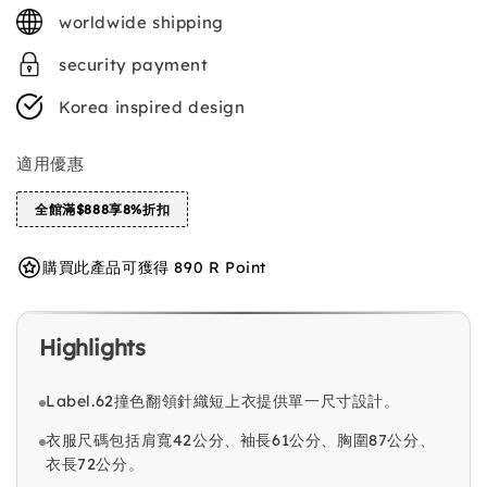
price
worldwide shipping
security payment
Korea inspired design
適用優惠
全館滿$888享8%折扣
購買此產品可獲得 890 R Point
Highlights
Label.62撞色翻領針織短上衣提供單一尺寸設計。
衣服尺碼包括肩寬42公分、袖長61公分、胸圍87公分、
衣長72公分。