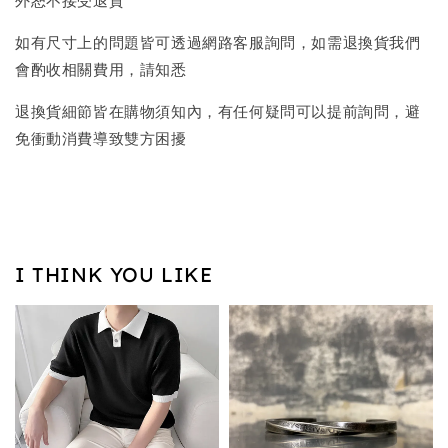
外恕不接受退貨
如有尺寸上的問題皆可透過網路客服詢問，如需退換貨我們
會酌收相關費用，請知悉
退換貨細節皆在購物須知內，有任何疑問可以提前詢問，避
免衝動消費導致雙方困擾
I THINK YOU LIKE