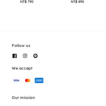
NT$ 790
Regular
NT$ 890
Regular
price
price
Follow us
We accept
Our mission