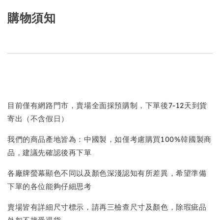
購物須知
目前僅有網路門市，賣場全面採預購制，下單後7-12天到貨
寄出（不含假日）
我們的商品產地皆為：中國製，如僅考慮購買100%韓國製商
品，建議先確認後再下單
各廠牌螢幕顯色不同以及顏色深淺認知有所差異，希望準備
下單的各位能夠仔細思考
賣場皆有詳細尺寸標示，請再三檢查尺寸及顏色，除瑕疵品