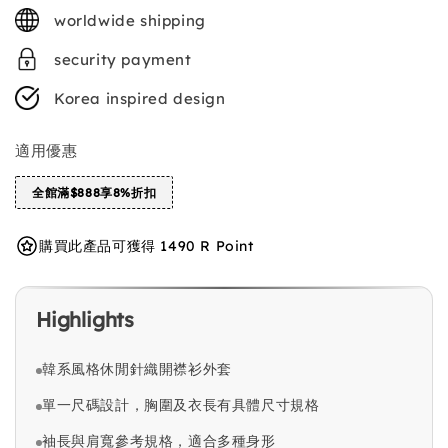
price
worldwide shipping
security payment
Korea inspired design
適用優惠
全館滿$888享8%折扣
購買此產品可獲得 1490 R Point
Highlights
韓系風格休閒針織開襟衫外套
單一尺碼設計，胸圍及衣長有具體尺寸規格
袖長與肩寬參考規格，適合多種身形