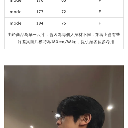
model
176
65
F
model
177
72
F
model
184
75
F
由於商品為單一尺寸，會因為每個人身材不同，穿著上會有些
許差異圖片模特為180cm/68kg，提供給各位參考用