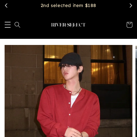
$2888 get free shipping