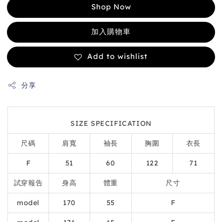
Shop Now
加入購物車
Add to wishlist
分享
SIZE SPECIFICATION
尺碼
肩寬
袖長
胸圍
衣長
F
51
60
122
71
試穿報告
身高
體重
尺寸
model
170
55
F