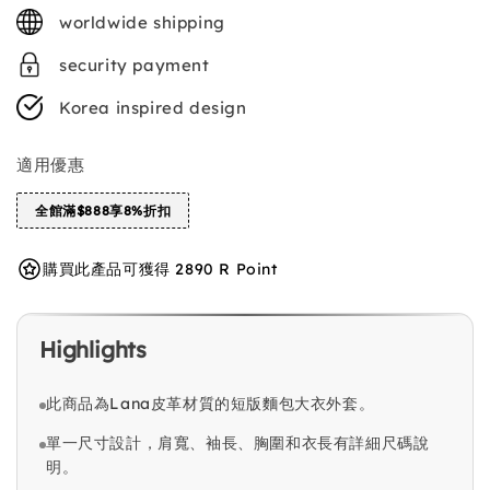
price
worldwide shipping
security payment
Korea inspired design
適用優惠
全館滿$888享8%折扣
購買此產品可獲得 2890 R Point
Highlights
此商品為Lana皮革材質的短版麵包大衣外套。
單一尺寸設計，肩寬、袖長、胸圍和衣長有詳細尺碼說
明。