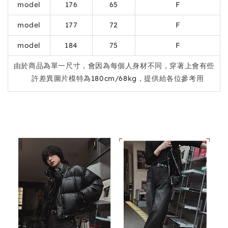
model
176
65
F
model
177
72
F
model
184
75
F
由於商品為單一尺寸，會因為每個人身材不同，穿著上會有些
許差異圖片模特為180cm/68kg，提供給各位參考用