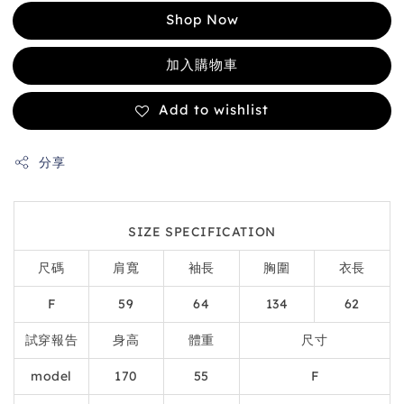
Shop Now
加入購物車
Add to wishlist
分享
SIZE SPECIFICATION
尺碼
肩寬
袖長
胸圍
衣長
F
59
64
134
62
試穿報告
身高
體重
尺寸
model
170
55
F