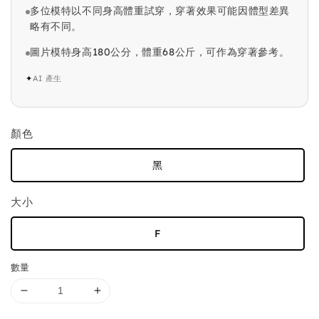
多位模特以不同身高體重試穿，穿著效果可能因體型差異
略有不同。
圖片模特身高180公分，體重68公斤，可作為穿著參考。
✦
AI 產生
顏色
黑
大小
F
數量