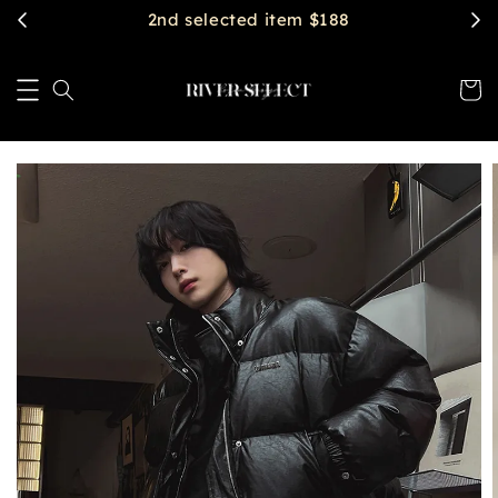
$2888 get free shipping