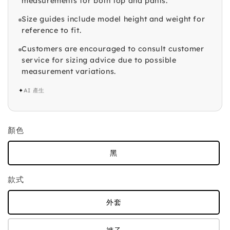
measurements for both top and pants.
Size guides include model height and weight for
reference to fit.
Customers are encouraged to consult customer
service for sizing advice due to possible
measurement variations.
✦
AI 產生
顏色
黑
款式
外套