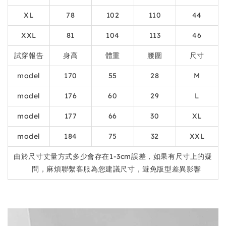
XL
78
102
110
44
XXL
81
104
113
46
試穿報告
身高
體重
腰圍
尺寸
model
170
55
28
M
model
176
60
29
L
model
177
66
30
XL
model
184
75
32
XXL
由於尺寸丈量方式多少會存在1-3cm誤差，如果有尺寸上的疑
問，麻煩聯繫客服為您建議尺寸，避免版型差異影響