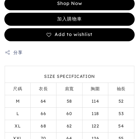
Shop Now
加入購物車
Add to wishlist
分享
SIZE SPECIFICATION
尺碼
衣長
肩寬
胸圍
袖長
M
64
58
114
52
L
66
60
118
53
XL
68
62
122
54
XXL
70
64
126
55