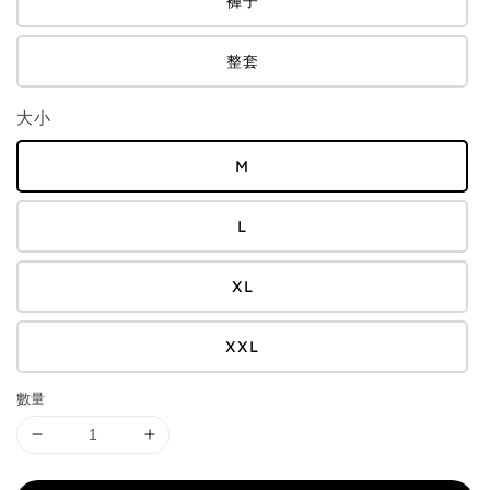
褲子
整套
大小
M
L
XL
XXL
數量