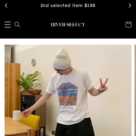
2nd selected item $188