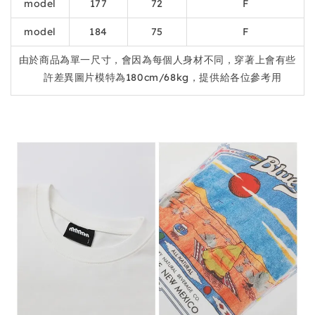
model
177
72
F
model
184
75
F
由於商品為單一尺寸，會因為每個人身材不同，穿著上會有些
許差異圖片模特為180cm/68kg，提供給各位參考用