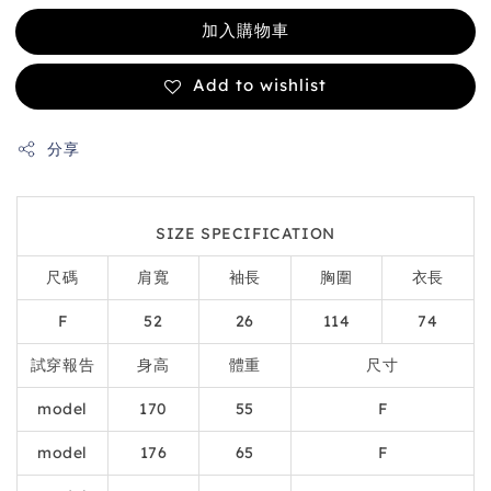
加入購物車
Add to wishlist
分享
SIZE SPECIFICATION
尺碼
肩寬
袖長
胸圍
衣長
F
52
26
114
74
試穿報告
身高
體重
尺寸
model
170
55
F
model
176
65
F