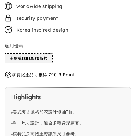
price
worldwide shipping
security payment
Korea inspired design
適用優惠
全館滿$888享8%折扣
購買此產品可獲得 790 R Point
Highlights
美式復古風格印花設計短袖T恤。
單一尺寸設計，適合多種身形穿著。
模特兒身高體重資訊供尺寸參考。