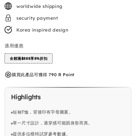
price
worldwide shipping
security payment
Korea inspired design
適用優惠
全館滿$888享8%折扣
購買此產品可獲得 790 R Point
Highlights
短袖T恤，背後印有字母圖案。
單一尺寸設計，適穿感可能因身形而異。
提供多位模特試穿參考數據。