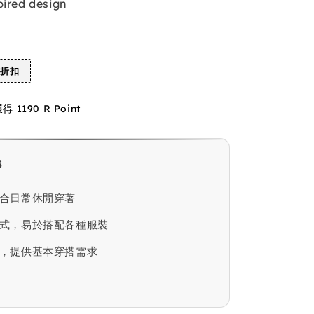
pired design
%折扣
1190 R Point
s
合日常休閒穿著
式，易於搭配各種服裝
，提供基本穿搭需求