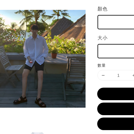
顏色
大小
數量