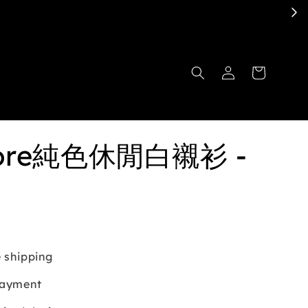
ore純色休閒白襯衫 -
 shipping
payment