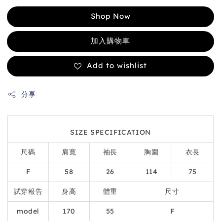
Shop Now
加入購物車
Add to wishlist
分享
SIZE SPECIFICATION
尺碼
肩寬
袖長
胸圍
衣長
F
58
26
114
75
試穿報告
身高
體重
尺寸
model
170
55
F