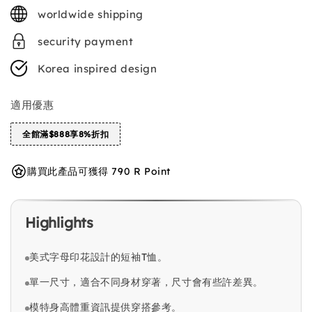
price
worldwide shipping
security payment
Korea inspired design
適用優惠
全館滿$888享8%折扣
購買此產品可獲得 790 R Point
Highlights
美式字母印花設計的短袖T恤。
單一尺寸，適合不同身材穿著，尺寸會有些許差異。
模特身高體重資訊提供穿搭參考。