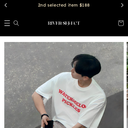
$2888 get free shipping