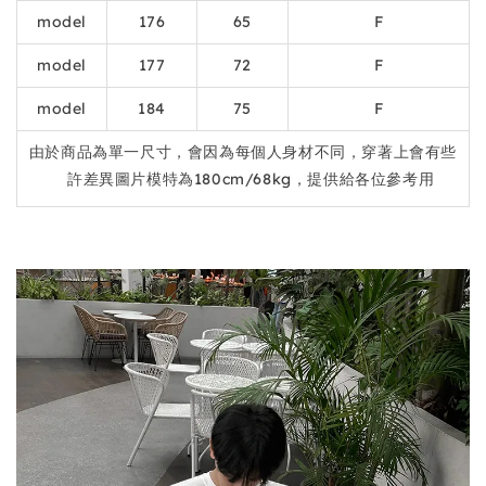
model
176
65
F
model
177
72
F
model
184
75
F
由於商品為單一尺寸，會因為每個人身材不同，穿著上會有些
許差異圖片模特為180cm/68kg，提供給各位參考用