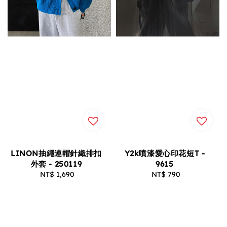
LINON抽繩連帽針織排扣
Y2k噴漆愛心印花短T -
外套 - 250119
9615
NT$ 1,690
Regular
NT$ 790
Regular
price
price