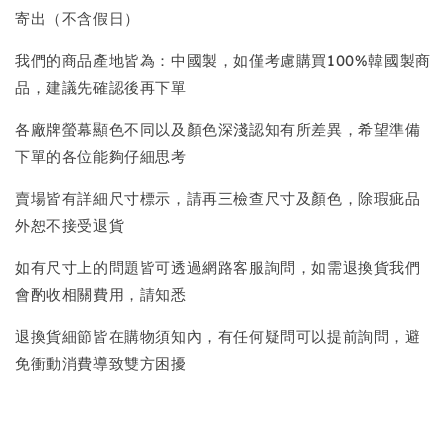
寄出（不含假日）
我們的商品產地皆為：中國製，如僅考慮購買100%韓國製商
品，建議先確認後再下單
各廠牌螢幕顯色不同以及顏色深淺認知有所差異，希望準備
下單的各位能夠仔細思考
賣場皆有詳細尺寸標示，請再三檢查尺寸及顏色，除瑕疵品
外恕不接受退貨
如有尺寸上的問題皆可透過網路客服詢問，如需退換貨我們
會酌收相關費用，請知悉
退換貨細節皆在購物須知內，有任何疑問可以提前詢問，避
免衝動消費導致雙方困擾