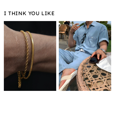
I THINK YOU LIKE