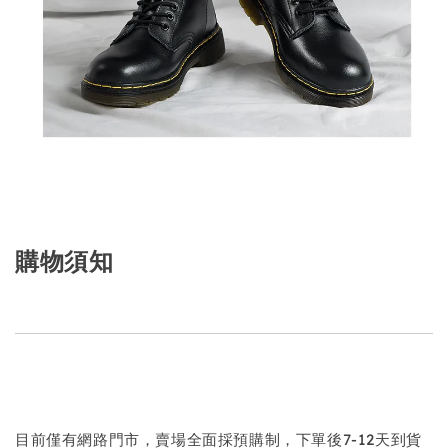
購物須知
目前僅有網路門市，賣場全面採預購制，下單後7-12天到貨