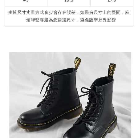
由於尺寸丈量方式多少會存在誤差，如果有尺寸上的疑問，麻
煩聯繫客服為您建議尺寸，避免版型差異影響