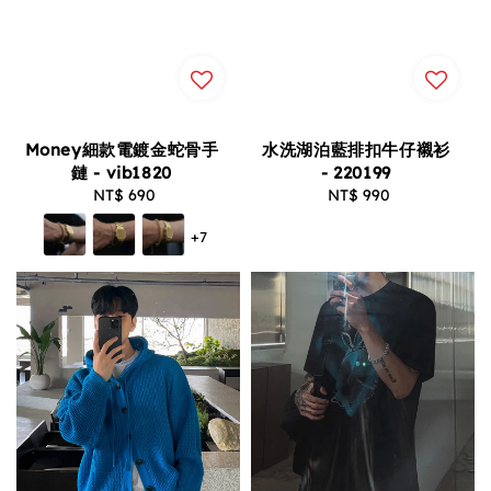
Money細款電鍍金蛇骨手
水洗湖泊藍排扣牛仔襯衫
鏈 - vib1820
- 220199
NT$ 690
Regular
NT$ 990
Regular
price
price
+7