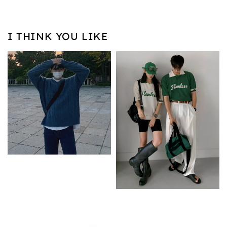
I THINK YOU LIKE