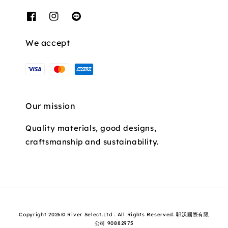
We accept
Our mission
Quality materials, good designs,
craftsmanship and sustainability.
Copyright 2026© River Select.Ltd . All Rights Reserved. 馹沃國際有限
公司 90882975