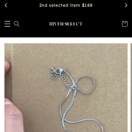
2nd selected item $188