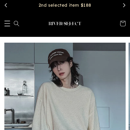
$2888 get free shipping