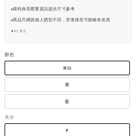
模特身高體重資訊提供尺寸參考
商品尺碼因個人體型不同，穿著感受可能略有差異
✦
AI 產生
顏色
米白
黑
藍
大小
F