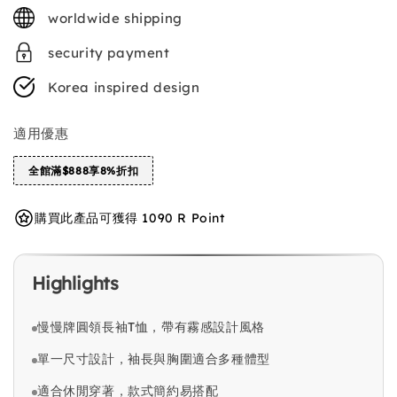
price
worldwide shipping
security payment
Korea inspired design
適用優惠
全館滿$888享8%折扣
購買此產品可獲得 1090 R Point
Highlights
慢慢牌圓領長袖T恤，帶有霧感設計風格
單一尺寸設計，袖長與胸圍適合多種體型
適合休閒穿著，款式簡約易搭配