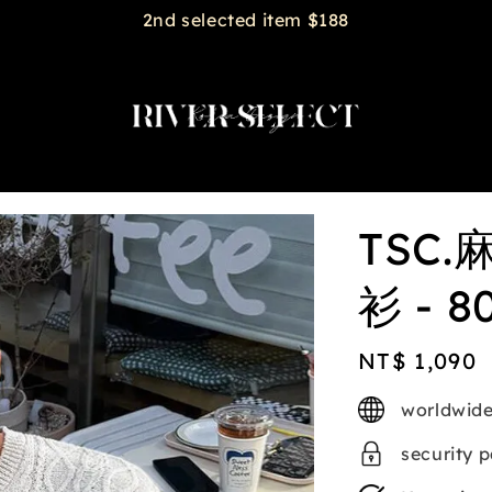
2nd selected item $188
TSC
衫 - 8
Regular
NT$ 1,090
price
worldwide
security 