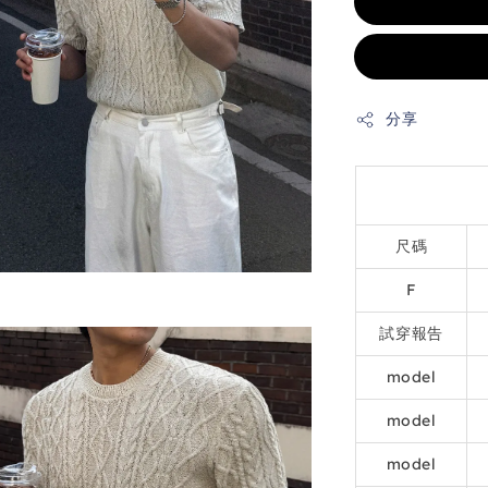
分享
尺碼
F
試穿報告
model
model
model