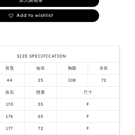
加入購物車
Add to wishlist
SIZE SPECIFICATION
肩寬
袖長
胸圍
衣長
44
25
108
72
身高
體重
尺寸
170
55
F
176
65
F
177
72
F