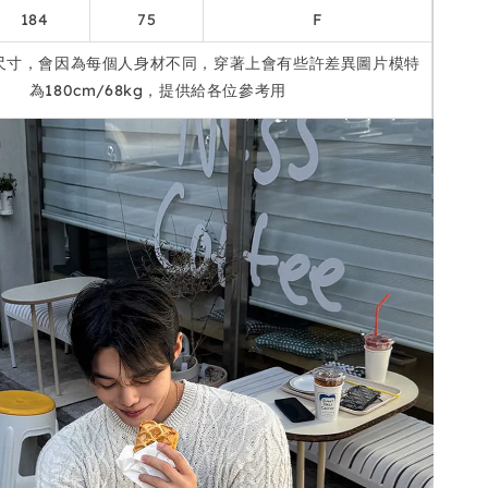
184
75
F
尺寸，會因為每個人身材不同，穿著上會有些許差異圖片模特
為180cm/68kg，提供給各位參考用