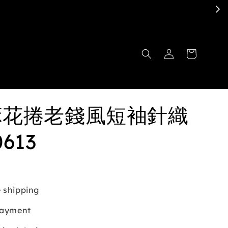
.麻花捲老錢風短袖針織
0613
 shipping
payment