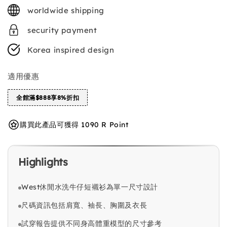
price
worldwide shipping
security payment
Korea inspired design
適用優惠
全館滿$888享8%折扣
購買此產品可獲得 1090 R Point
Highlights
West休閒水洗牛仔短襯衫為單一尺寸設計
尺碼資訊包括肩寬、袖長、胸圍及衣長
試穿報告提供不同身高體重模型的尺寸參考