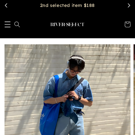
$2888 get free shipping