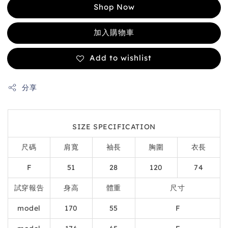
Shop Now
加入購物車
Add to wishlist
分享
SIZE SPECIFICATION
尺碼
肩寬
袖長
胸圍
衣長
F
51
28
120
74
試穿報告
身高
體重
尺寸
model
170
55
F