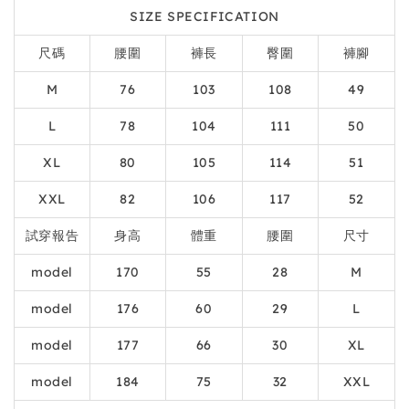
SIZE SPECIFICATION
尺碼
腰圍
褲長
臀圍
褲腳
M
76
103
108
49
L
78
104
111
50
XL
80
105
114
51
XXL
82
106
117
52
試穿報告
身高
體重
腰圍
尺寸
model
170
55
28
M
model
176
60
29
L
model
177
66
30
XL
model
184
75
32
XXL