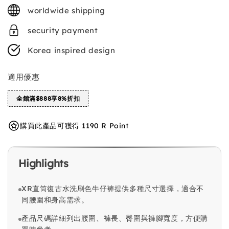
price
worldwide shipping
security payment
Korea inspired design
適用優惠
全館滿$888享8%折扣
購買此產品可獲得 1190 R Point
Highlights
XR直筒復古水洗刷色牛仔褲提供多種尺寸選擇，適合不
同腰圍和身高需求。
產品尺碼詳細列出腰圍、褲長、臀圍與褲腳寬度，方便購