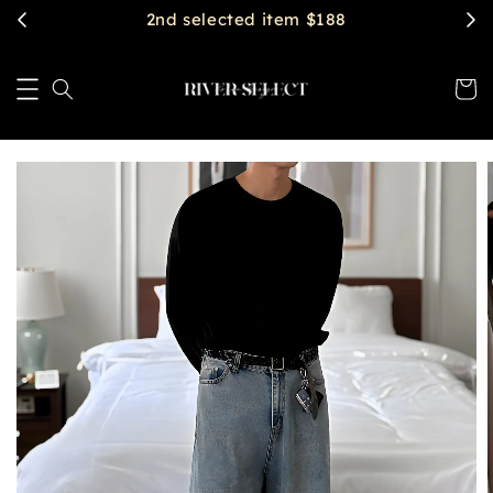
$2888 get free shipping