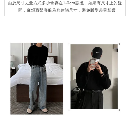
由於尺寸丈量方式多少會存在1-3cm誤差，如果有尺寸上的疑
問，麻煩聯繫客服為您建議尺寸，避免版型差異影響